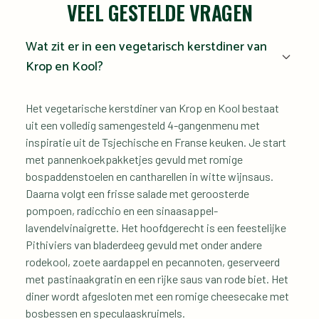
VEEL GESTELDE VRAGEN
Wat zit er in een vegetarisch kerstdiner van 
Krop en Kool?
Het vegetarische kerstdiner van Krop en Kool bestaat 
uit een volledig samengesteld 4-gangenmenu met 
inspiratie uit de Tsjechische en Franse keuken. Je start 
met pannenkoekpakketjes gevuld met romige 
bospaddenstoelen en cantharellen in witte wijnsaus. 
Daarna volgt een frisse salade met geroosterde 
pompoen, radicchio en een sinaasappel-
lavendelvinaigrette. Het hoofdgerecht is een feestelijke 
Pithiviers van bladerdeeg gevuld met onder andere 
rodekool, zoete aardappel en pecannoten, geserveerd 
met pastinaakgratin en een rijke saus van rode biet. Het 
diner wordt afgesloten met een romige cheesecake met 
bosbessen en speculaaskruimels.