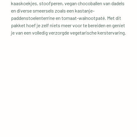
kaaskoekjes, stoofperen, vegan chocoballen van dadels 
en diverse smeersels zoals een kastanje-
paddenstoelenterrine en tomaat-walnootpaté. Met dit 
pakket hoef je zelf niets meer voor te bereiden en geniet 
je van een volledig verzorgde vegetarische kerstervaring.