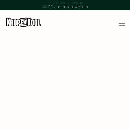
CO₂ - neutraal werken