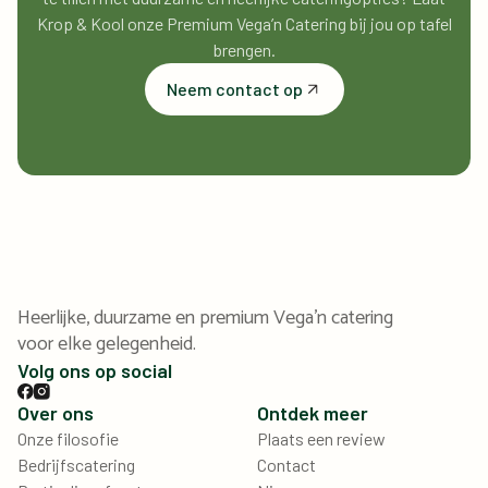
Krop & Kool onze Premium Vega’n Catering bij jou op tafel
brengen.
Neem contact op
Heerlijke, duurzame en premium Vega'n catering
voor elke gelegenheid.
Volg ons op social
Over ons
Ontdek meer
Onze filosofie
Plaats een review
Bedrijfscatering
Contact