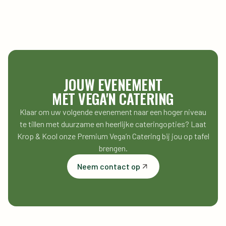
Let op: Enkel op afspraak
JOUW EVENEMENT
MET VEGA'N CATERING
Klaar om uw volgende evenement naar een hoger niveau
te tillen met duurzame en heerlijke cateringopties? Laat
Krop & Kool onze Premium Vega’n Catering bij jou op tafel
brengen.
Neem contact op