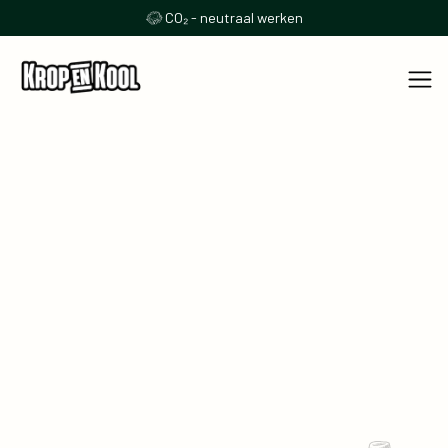
CO₂ - neutraal werken