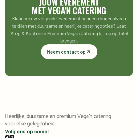
JOUW EVENEMENT
MET VEGA'N CATERING
Klaar om uw volgende evenement naar een hoger niveau
te tillen met duurzame en heerlijke cateringopties? Laat
Krop & Kool onze Premium Vega’n Catering bij jou op tafel
brengen.
Neem contact op
Heerlijke, duurzame en premium Vega'n catering
voor elke gelegenheid.
Volg ons op social