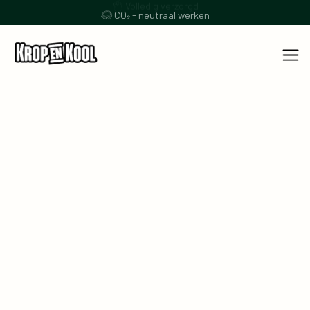
Volledig verzorgd
CO₂ - neutraal werken